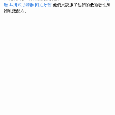
廳
耳掛式助聽器
附近牙醫
他們只說服了他們的低過敏性身
體乳液配方。