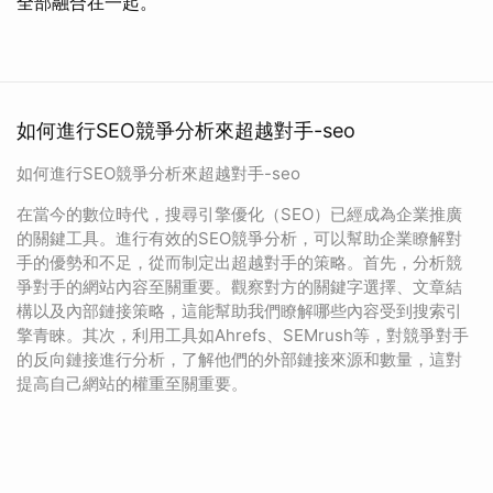
全部融合在一起。
如何進行SEO競爭分析來超越對手-seo
如何進行SEO競爭分析來超越對手-seo
在當今的數位時代，搜尋引擎優化（SEO）已經成為企業推廣
的關鍵工具。進行有效的SEO競爭分析，可以幫助企業瞭解對
手的優勢和不足，從而制定出超越對手的策略。首先，分析競
爭對手的網站內容至關重要。觀察對方的關鍵字選擇、文章結
構以及內部鏈接策略，這能幫助我們瞭解哪些內容受到搜索引
擎青睞。其次，利用工具如Ahrefs、SEMrush等，對競爭對手
的反向鏈接進行分析，了解他們的外部鏈接來源和數量，這對
提高自己網站的權重至關重要。