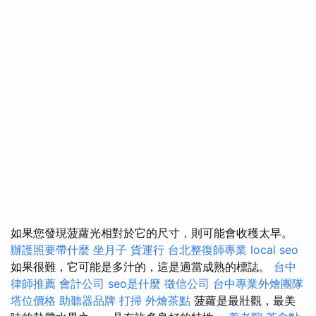
如果您發現菠蘿光相對於它的尺寸，則可能會收穫太早。
辦護照要帶什麼
坐月子
貨運行
台北整復師專業
local seo
如果很難，它可能是多汁的，這是適當成熟的標誌。
台中
律師推薦
會計公司
seo是什麼
徵信公司
台中專業外燴團隊
塔位價格
助聽器品牌
打掃
外燴茶點
菠蘿是最壯觀，最美