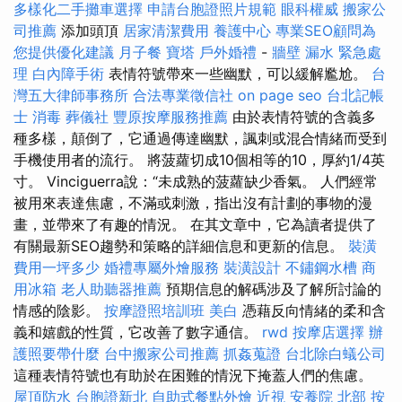
多樣化二手攤車選擇
申請台胞證照片規範
眼科權威
搬家公
司推薦
添加頭頂
居家清潔費用
養護中心
專業SEO顧問為
您提供優化建議
月子餐
寶塔
戶外婚禮
-
牆壁 漏水 緊急處
理
白內障手術
表情符號帶來一些幽默，可以緩解尷尬。
台
灣五大律師事務所
合法專業徵信社
on page seo
台北記帳
士
消毒
葬儀社
豐原按摩服務推薦
由於表情符號的含義多
種多樣，顛倒了，它通過傳達幽默，諷刺或混合情緒而受到
手機使用者的流行。 將菠蘿切成10個相等的10，厚約1/4英
寸。 Vinciguerra說：“未成熟的菠蘿缺少香氣。 人們經常
被用來表達焦慮，不滿或刺激，指出沒有計劃的事物的漫
畫，並帶來了有趣的情況。 在其文章中，它為讀者提供了
有關最新SEO趨勢和策略的詳細信息和更新的信息。
裝潢
費用一坪多少
婚禮專屬外燴服務
裝潢設計
不鏽鋼水槽
商
用冰箱
老人助聽器推薦
預期信息的解碼涉及了解所討論的
情感的陰影。
按摩證照培訓班
美白
憑藉反向情緒的柔和含
義和嬉戲的性質，它改善了數字通信。
rwd
按摩店選擇
辦
護照要帶什麼
台中搬家公司推薦
抓姦蒐證
台北除白蟻公司
這種表情符號也有助於在困難的情況下掩蓋人們的焦慮。
屋頂防水
台胞證新北
自助式餐點外燴
近視
安養院 北部
按