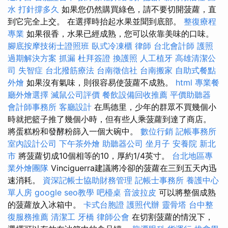
水 打針撐多久
如果您仍然購買綠色，請不要切開菠蘿，直
到它完全上交。 在選擇時抬起水果並聞到底部。
整復療程
專業
如果很香，水果已經成熟，您可以依靠美味的口味。
腳底按摩技術士證照班
臥式冷凍櫃
律師
台北會計師
護照
過期解決方案
抓漏
杜拜簽證
換護照
人工植牙
高雄清潔公
司
失智症
台北撥筋療法
台南徵信社
台南搬家
自助式餐點
外燴
如果沒有氣味，則很容易使菠蘿不成熟。
html
專業餐
廳外燴選擇
滅鼠公司評價
餐飲設備回收推薦
平價助聽器
會計師事務所
客廳設計
在馬德里，少年的群眾不買幾個小
時就把籃子推了幾個小時，但有些人乘菠蘿到達了商店。
將蛋糕粉和發酵粉篩入一個大碗中。
數位行銷
記帳事務所
室內設計公司
下午茶外燴
助聽器公司
坐月子
安養院 新北
市
將菠蘿切成10個相等的10，厚約1/4英寸。
台北地區專
業外燴團隊
Vinciguerra建議將冷卻的菠蘿在三到五天內迅
速消耗。
資深記帳士協助財務管理
記帳士事務所
養護中心
單人房
google seo教學
吧檯桌
音波拉皮
可以將整個成熟
的菠蘿放入冰箱中。
卡式台胞證
護照代辦
靈骨塔
台中整
復服務推薦
清潔工
牙橋
律師公會
在切割菠蘿的情況下，