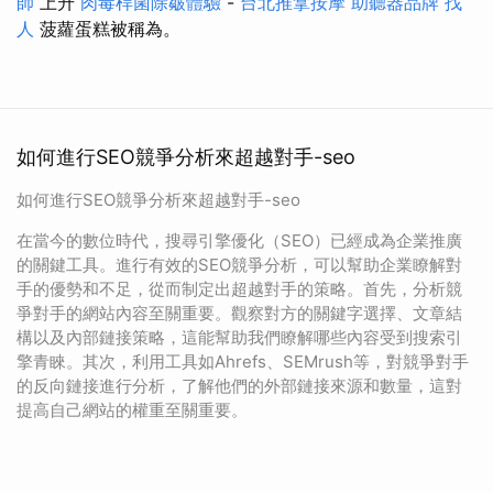
師
上升
肉毒桿菌除皺體驗
-
台北推拿按摩
助聽器品牌
找
人
菠蘿蛋糕被稱為。
如何進行SEO競爭分析來超越對手-seo
如何進行SEO競爭分析來超越對手-seo
在當今的數位時代，搜尋引擎優化（SEO）已經成為企業推廣
的關鍵工具。進行有效的SEO競爭分析，可以幫助企業瞭解對
手的優勢和不足，從而制定出超越對手的策略。首先，分析競
爭對手的網站內容至關重要。觀察對方的關鍵字選擇、文章結
構以及內部鏈接策略，這能幫助我們瞭解哪些內容受到搜索引
擎青睞。其次，利用工具如Ahrefs、SEMrush等，對競爭對手
的反向鏈接進行分析，了解他們的外部鏈接來源和數量，這對
提高自己網站的權重至關重要。