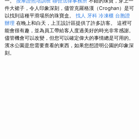
一。
按摩證照培訓班
聯合法律事務所
不錯的珠寶，穿上一
件大裙子，令人印象深刻，儘管克羅格漢（Croghan）是可
以找到這種平滑場所的珠寶盒。
找人
牙科
冷凍櫃
台胞證
辦理
在晚上和白天，上王設計區提供了許多訪客。 這裡可
能會很有趣，並為員工帶給客人度過美好的時光非常感謝。
儘管機會可以改變，但您可以確定偉大的事情總是可用的。
濱水公園是您需要查看的東西，如果您想證明公園的印象深
刻。