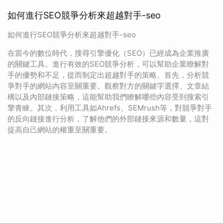
如何進行SEO競爭分析來超越對手-seo
如何進行SEO競爭分析來超越對手-seo
在當今的數位時代，搜尋引擎優化（SEO）已經成為企業推廣
的關鍵工具。進行有效的SEO競爭分析，可以幫助企業瞭解對
手的優勢和不足，從而制定出超越對手的策略。首先，分析競
爭對手的網站內容至關重要。觀察對方的關鍵字選擇、文章結
構以及內部鏈接策略，這能幫助我們瞭解哪些內容受到搜索引
擎青睞。其次，利用工具如Ahrefs、SEMrush等，對競爭對手
的反向鏈接進行分析，了解他們的外部鏈接來源和數量，這對
提高自己網站的權重至關重要。