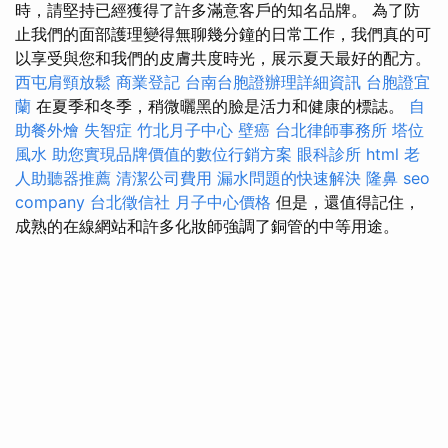
時，請堅持已經獲得了許多滿意客戶的知名品牌。 為了防
止我們的面部護理變得無聊幾分鐘的日常工作，我們真的可
以享受與您和我們的皮膚共度時光，展示夏天最好的配方。
西屯肩頸放鬆
商業登記
台南台胞證辦理詳細資訊
台胞證宜
蘭
在夏季和冬季，稍微曬黑的臉是活力和健康的標誌。
自
助餐外燴
失智症
竹北月子中心
壁癌
台北律師事務所
塔位
風水
助您實現品牌價值的數位行銷方案
眼科診所
html
老
人助聽器推薦
清潔公司費用
漏水問題的快速解決
隆鼻
seo
company
台北徵信社
月子中心價格
但是，還值得記住，
成熟的在線網站和許多化妝師強調了銅管的中等用途。