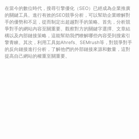
在當今的數位時代，搜尋引擎優化（SEO）已經成為企業推廣
的關鍵工具。進行有效的SEO競爭分析，可以幫助企業瞭解對
手的優勢和不足，從而制定出超越對手的策略。首先，分析競
爭對手的網站內容至關重要。觀察對方的關鍵字選擇、文章結
構以及內部鏈接策略，這能幫助我們瞭解哪些內容受到搜索引
擎青睞。其次，利用工具如Ahrefs、SEMrush等，對競爭對手
的反向鏈接進行分析，了解他們的外部鏈接來源和數量，這對
提高自己網站的權重至關重要。