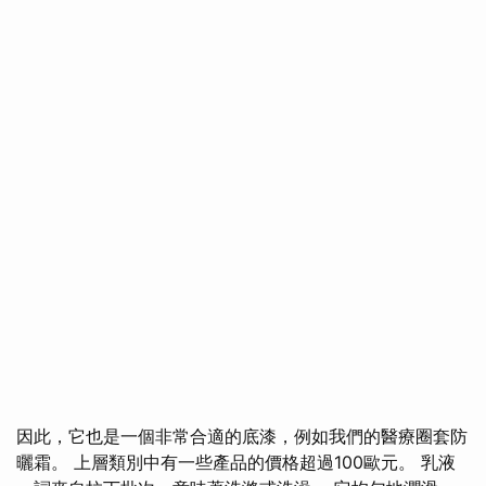
因此，它也是一個非常合適的底漆，例如我們的醫療圈套防
曬霜。 上層類別中有一些產品的價格超過100歐元。 乳液