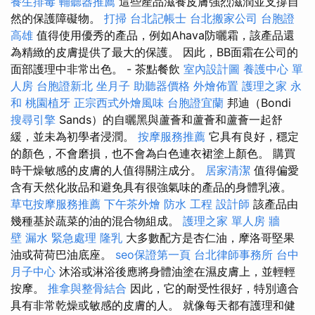
養生排毒
輔聽器推薦
這些產品滋養皮膚強烈滋潤並支撐自
然的保護障礙物。
打掃
台北記帳士
台北搬家公司
台胞證
高雄
值得使用優秀的產品，例如Ahava防曬霜，該產品還
為精緻的皮膚提供了最大的保護。 因此，BB面霜在公司的
面部護理中非常出色。 - 茶點餐飲
室內設計圖
養護中心 單
人房
台胞證新北
坐月子
助聽器價格
外燴佈置
護理之家 永
和
桃園植牙
正宗西式外燴風味
台胞證宜蘭
邦迪（Bondi
搜尋引擎
Sands）的自曬黑與蘆薈和蘆薈和蘆薈一起舒
緩，並未為初學者浸潤。
按摩服務推薦
它具有良好，穩定
的顏色，不會磨損，也不會為白色連衣裙塗上顏色。 購買
時干燥敏感的皮膚的人值得關注成分。
居家清潔
值得偏愛
含有天然化妝品和避免具有很強氣味的產品的身體乳液。
草屯按摩服務推薦
下午茶外燴
防水 工程
設計師
該產品由
幾種基於蔬菜的油的混合物組成。
護理之家 單人房
牆
壁 漏水 緊急處理
隆乳
大多數配方是杏仁油，摩洛哥堅果
油或荷荷巴油底座。
seo保證第一頁
台北律師事務所
台中
月子中心
沐浴或淋浴後應將身體油塗在濕皮膚上，並輕輕
按摩。
推拿與整骨結合
因此，它的耐受性很好，特別適合
具有非常乾燥或敏感的皮膚的人。 就像每天都有護理和健