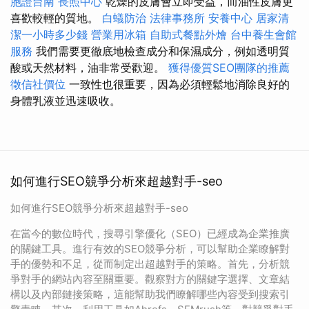
胞證台南
長照中心
乾燥的皮膚會立即受益，而油性皮膚更
喜歡較輕的質地。
白蟻防治
法律事務所
安養中心
居家清
潔一小時多少錢
營業用冰箱
自助式餐點外燴
台中養生會館
服務
我們需要更徹底地檢查成分和保濕成分，例如透明質
酸或天然材料，油非常受歡迎。
獲得優質SEO團隊的推薦
徵信社價位
一致性也很重要，因為必須輕鬆地消除良好的
身體乳液並迅速吸收。
如何進行SEO競爭分析來超越對手-seo
如何進行SEO競爭分析來超越對手-seo
在當今的數位時代，搜尋引擎優化（SEO）已經成為企業推廣
的關鍵工具。進行有效的SEO競爭分析，可以幫助企業瞭解對
手的優勢和不足，從而制定出超越對手的策略。首先，分析競
爭對手的網站內容至關重要。觀察對方的關鍵字選擇、文章結
構以及內部鏈接策略，這能幫助我們瞭解哪些內容受到搜索引