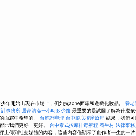
，青少年開始出現在市場上，例如抗acne面霜和遊戲化妝品。
養老
會計事務所
居家清潔一小時多少錢
最重要的是試圖了解為什麼孩
用的面霜中希望的。
台胞證辦理
台中腳底按摩療程
結果，我們可
人都比我們更好，更好。
台中泰式按摩排毒療程
養生村
法律事務
評上傳到社交媒體的內容，這些內容僅顯示了創作者一生的一