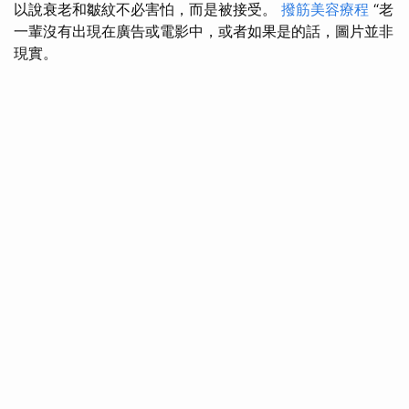
以說衰老和皺紋不必害怕，而是被接受。
撥筋美容療程
“老
一輩沒有出現在廣告或電影中，或者如果是的話，圖片並非
現實。