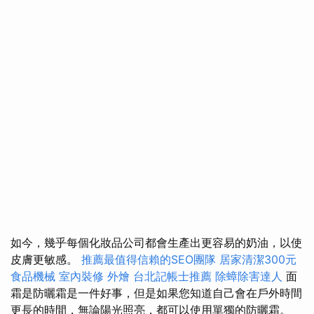
如今，幾乎每個化妝品公司都會生產出更容易的奶油，以使
皮膚更敏感。
推薦最值得信賴的SEO團隊
居家清潔300元
食品機械
室內裝修
外燴
台北記帳士推薦
除蟑除害達人
面
霜是防曬霜是一件好事，但是如果您知道自己會在戶外時間
更長的時間，無論陽光照亮，都可以使用單獨的防曬霜。