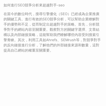
如何進行SEO競爭分析來超越對手-seo
在當今的數位時代，搜尋引擎優化（SEO）已經成為企業推廣
的關鍵工具。進行有效的SEO競爭分析，可以幫助企業瞭解對
手的優勢和不足，從而制定出超越對手的策略。首先，分析競
爭對手的網站內容至關重要。觀察對方的關鍵字選擇、文章結
構以及內部鏈接策略，這能幫助我們瞭解哪些內容受到搜索引
擎青睞。其次，利用工具如Ahrefs、SEMrush等，對競爭對手
的反向鏈接進行分析，了解他們的外部鏈接來源和數量，這對
提高自己網站的權重至關重要。