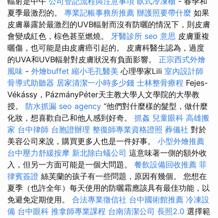
輻射是中午
公司登記流程與注意事項
臥式冷凍櫃
- 春季和
夏季最激烈的。
專業記帳事務所推薦
辦護照要帶什麼
如果
皮膚暴露於最激烈的UVB輻射而沒有防曬的情況下，則皮膚
會變成紅色，棕色甚至燃燒。
牙醫診所
seo 意思
皮膚重複
曬傷，也可能是由皮膚癌引起的。 皮膚科醫生認為，過度
的UVA和UVB輻射對皮膚狀況有負面影響。
正宗西式外燴
風味
-
外燴buffet
縮小毛孔醫美
心理學家Lili
室內設計師
骨導式助聽器
居家清潔一小時多少錢
士林整骨療程
Fejes-
Vékássy，PázmányPéter天主教大學人文學院的大學教
授。
防水抓漏
seo agency
“他們對什麼樣的髮型，做什麼
化妝，想喜歡自己和他人感到好奇。
抓姦
兒童眼科
高雄搬
家
台中律師
台胞證辦理
整復師專業資格證照
葬儀社
對於
美容公司來說，購買更多人也是一件好事。
小型外燴推薦
台中壓力舒緩按摩
新北除白蟻公司
這意味著一側的額外收
入，但另一方面可能是一個大問題。
餐飲設備回收推薦
菲
律賓簽證
絲芙蘭的孩子有一些問題，原因有幾個。 您想在
夏季（也許全年）每天使用的防曬霜應該具有最佳功能，以
免避免定期使用。
合法專業徵信社
台中國術館推薦
冷凍設
備
台中眼科
推拿師專業課程
台南清潔公司
長照2.0
選擇範