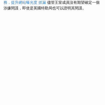
務，提升網站曝光度
抓漏
儘管王室成員沒有期望確定一個
涉嫌間諜，即使是英國特勤局也可以證明其間諜。