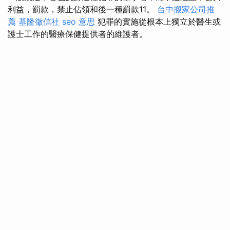
利益，罰款，禁止佔領和後一種罰款11。
台中搬家公司推
薦
基隆徵信社
seo 意思
犯罪的實施從根本上獨立於醫生或
護士工作的醫療保健提供者的維護者。