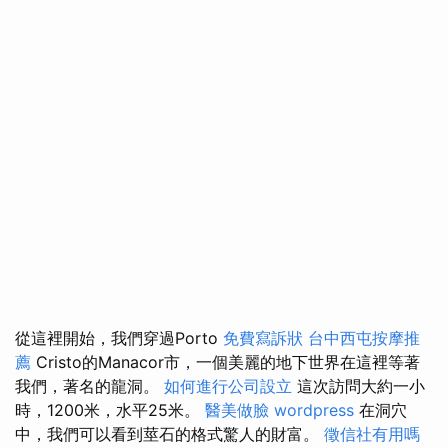
從這裡開始，我們穿過Porto
免費寫訴狀
台中西屯按摩推
薦
Cristo的Manacor市，一個美麗的地下世界在這裡等著
我們，著名的龍洞。
如何進行公司設立
這次訪問大約一小
時，1200米，水平25米。
醫美做臉
wordpress
在洞穴
中，我們可以看到莖石的格式驚人的財富。
徵信社有用嗎