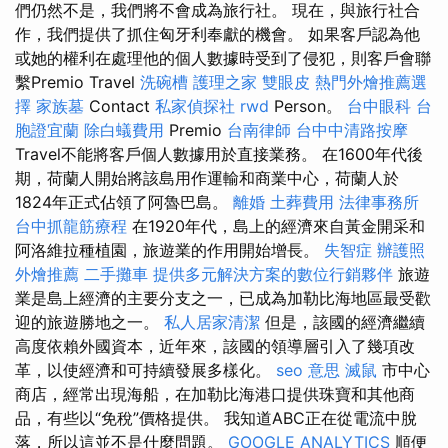
們仍然不是，我們將不會成為旅行社。 現在，與旅行社合
作，我們提供了抓住匈牙利奉獻的機會。 如果客戶認為他
或她的權利在處理他的個人數據時受到了侵犯，則客戶會聯
繫Premio Travel
洗碗槽
護理之家
雙眼皮
熱門外燴推薦選
擇
家族墓
Contact
私家偵探社
rwd
Person。
台中眼科
台
胞證宜蘭
除白蟻費用
Premio
台南律師
台中中清路按摩
Travel不能將客戶個人數據用於直接業務。 在1600年代後
期，荷蘭人開始將該島用作運輸和商業中心，荷蘭人於
1824年正式佔領了阿魯巴島。
離婚
土葬費用
法律事務所
台中抓龍筋療程
在1920年代，島上的經濟來自黃金開采和
阿洛維拉種植園，旅遊業的作用開始增長。
失智症
辦護照
外燴推薦
二手攤車
提供多元解決方案的數位行銷夥伴
旅遊
業是島上經濟的主要分支之一，已成為加勒比海地區最受歡
迎的旅遊勝地之一。
私人居家清潔
但是，該國的經濟繼續
高度依賴外國資本，近年來，該國的領導層引入了幾項改
革，以使經濟和可持續發展多樣化。
seo 意思
滅鼠
市中心
商店，經常出現海船，在加勒比海港口提供珠寶和其他商
品，有些以“免稅”價格提供。 我知道ABC正在從電流中脫
落，所以這並不是什麼問題。
GOOGLE ANALYTICS
順便