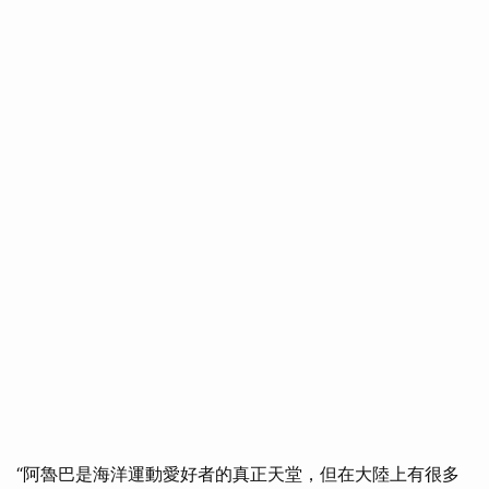
“阿魯巴是海洋運動愛好者的真正天堂，但在大陸上有很多