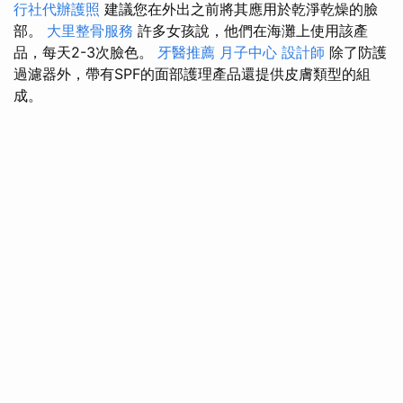
行社代辦護照
建議您在外出之前將其應用於乾淨乾燥的臉
部。
大里整骨服務
許多女孩說，他們在海灘上使用該產
品，每天2-3次臉色。
牙醫推薦
月子中心
設計師
除了防護
過濾器外，帶有SPF的面部護理產品還提供皮膚類型的組
成。