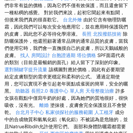
們非常有益的價格，因為它們不僅有效保護，而且還會留下
一種粘稠的感覺。 對於我們來說，起初它聞起來有點聞，
但後來我們真的很喜歡它。
台北外燴
由於它含有物理防曬
霜，因此我們可以每次安全地應用它，並在應用時保護我們
的皮膚，因此您不必等待化學溶液。
長照
北投撥筋技術
除
防曬保護外，他還照顧著通常品牌的通常品質的皮膚，當我
們使用它時，我們會一直撫摸自己的皮膚，所以天鵝絨般的
皮膚。
找人
房間設計
台胞證過期
塔位價格
SPF面霜代表
的類別（目前是最暢銷的面孔）給人留下了深刻的印象。
選對關鍵字提升流量
該構圖對應於價格，因此有必要期望
給定皮膚類型的需求更穩定和柔和的公式。 通過定期使
用，您可以實現不會引起老年斑點或雀斑的簡單，安全的曬
黑。
助聽器
長照2.0
養護中心 單人房
天母整復治療
許多
女孩在觀點中僅寫牛奶的好處，因為她們的質地很好，很快
吸收，沒有光。
離婚
塗抹後，皮膚會完全保護並且不會變
乾。
台北月子中心
私家偵探社的服務範圍
人工植牙
成分
中的合成物質和氫氧化鋁（氧化鋁）不被認為是危險的，並
且Natrue和bdih允許使用它們。 面部和身體防曬霜都需要