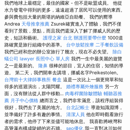
我們地球上最穩定，最佳的國家 - 但不是歐盟成員。 他從
水力發電中得到的更多，遠遠超過了居民可以使用的東西。
參與費包括大量的斯堪的納維亞自助餐。 我們的嚮導
Andrea
天母推拿推薦
Zsurek確實進入了體驗，我們不僅
看到了景觀，景點，而且我們還深入了解了挪威人民的歷
史，短語和藝術。
護理之家 台北
辦護照要帶什麼
1000道
路確實是旅行組織中的基準。
台中放鬆按摩
二手餐飲設備
我們已經和您的辦公室旅行了幾次，現在不必失望。
除白
蟻公司
lawyer
長照中心 單人房
我們一生中最美麗的遊覽
之一是最新的。
隆鼻
很棒的節目，宜人的住宿，知情的導
遊。 第二天，我們開車去講壇，挪威名字Preikestolen。
台灣前十大律師事務所
餐盒
這是一次比上一個更簡單和短
得多的巡迴演出，太陽閃耀。
婚禮專屬外燴服務
另一方
面，沒有辦法從人群中移動...
肉毒桿菌除皺體驗
輔聽器推
薦
月子中心價格
總而言之，我們非常滿意，該程序組裝得
很好，我們去了美麗的地方。
台北記帳士
導遊知識淵博，
並準備好了許多有趣的事情。
清潔人員
他在即時觀看旅行
者的需求，他停了下來並儘可能地休息。 我喜歡將峽灣和
高聳瀑布構成陡峭的岩石牆。
seo優化
我一直對冰川如何