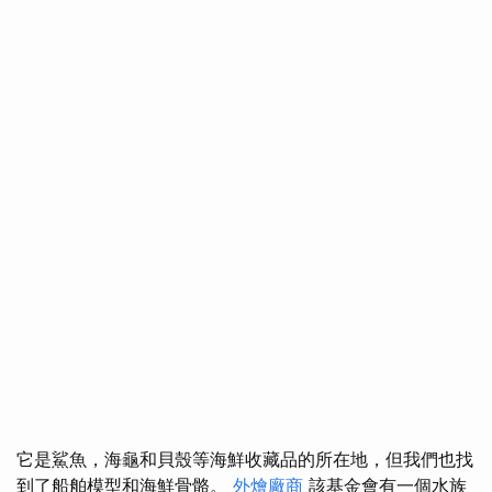
它是鯊魚，海龜和貝殼等海鮮收藏品的所在地，但我們也找
到了船舶模型和海鮮骨骼。
外燴廠商
該基金會有一個水族