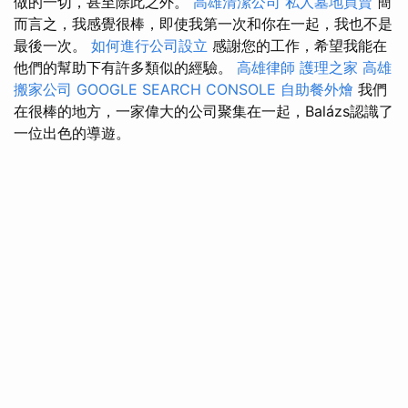
做的一切，甚至除此之外。
高雄清潔公司
私人墓地買賣
簡
而言之，我感覺很棒，即使我第一次和你在一起，我也不是
最後一次。
如何進行公司設立
感謝您的工作，希望我能在
他們的幫助下有許多類似的經驗。
高雄律師
護理之家
高雄
搬家公司
GOOGLE SEARCH CONSOLE
自助餐外燴
我們
在很棒的地方，一家偉大的公司聚集在一起，Balázs認識了
一位出色的導遊。