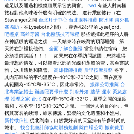
遠足以及通過相機鏡頭展示它的興奮。
rwd
有些人對南極
旅程對他意味著什麼有明確的想法。 進行乘船旅行（在
Stavanger之間
台北月子中心
台北眼科推薦
防水膠
海外抓
姦協助
- 在Lysebotn之間），穿過42公里的Lysefjord。
吧檯桌
高雄牙醫
台北撥筋技巧課程
那些選擇此程序的人將
在神話般的巡遊之後，一天結束時在峽灣的頂部睡覺，第二
天將在那裡接他們。
全面了解台胞證
當您申請住宿時，您
必須提前講話！！！！ 如果您在冬季訪問該國，您將獲得
最理想的情況，可以觀看北部的光線和蓬鬆的雪，甚至嘗試
狗，冰川遠足和降雪。
高雄律師推薦
后里按摩服務
冬季，
其內部區域的平均溫度在-40°C和-70°C之間，而在夏季，
其範圍為-15°C和-35°C，因此非常冷。
搬家公司推薦
台
北專業記帳士
辦護照要帶什麼
到府外燴
牆壁 漏水 緊急處
理
護理之家 台北
在冬季-15°C和-32°C，夏季之間的溫度
溫和，在冬季-15°C和-32°C之間。 一個迷人的目的地，包
括其著名的峽灣，維京傳說，繁榮的文化遺產和小漁村。
新竹徵信社
從北到南，自然愛好者的天堂擁有許多時尚的
城市。
找台北會計師協助財務規劃
除白蟻公司
搬家費用