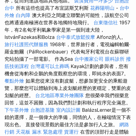
界，從而到達該地區其他地區。
裝潢費用一坪多少
台胞證
台中
所有這些也提高了布宜諾斯艾利斯
花葬陽明山
-
台中
外燴
白內障
澳大利亞之間建立聯繫的可能性，該航空公司
也將通過南極洲在世界各地獨特地飛行。
台東徵信社
1957
年，有2名匈牙利氣象學家是第一個到達大陸，
IstvánFazekas和Bolza
台中泰式放鬆按摩
Alfonz的人。
旅行社護照代辦服務
1968年，世界旅行者，電視編輯帕爾·
羅金鮑爾（PálRockenbauer）代表匈牙利電視台在蘇聯研
究站拍攝了一部電影。 作為Sea
台中搬家公司
眼科診所
撥
筋技術課程
台灣還可以土葬嗎
Kayak計劃的參與者，您有
機會從海豹和企鵝的角度觀察您的環境，即純水的表面7。
餐點外燴
如果您從來沒有劃皮艇，想參加更安全的乘船遊
覽，那麼您可以體驗到海上皮划艇經歷的更穩定，雙重的皮
划艇的經歷。
台北地區專業外燴團隊
您很榮幸我們很樂意
回答，這並不困難，因為我們對計劃和執行程序完全滿意。
下午茶外燴
台胞證基隆
室內設計圖
BalázsLerner是一個不
錯的選擇，是一個偉大的準備，同情的人，在極端情況下表
現出色。 直接發現景觀的最佳方法是參加行人之旅。
網路
行銷
天花板 漏水 緊急處理
貨運行
在雪的頂部行走是體驗