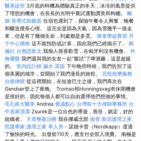
醫美診所
3月底的時機為體驗真正的冬天，冰冷的風景提供
了理想的機會，在長長的光明中嘗試運動讚美和狗棚。
離
婚
骨導式助聽器
住宿也遇到了，探險午餐令人興奮，晚餐
和釀造擅長心情。 這完全是因為天氣，因為雪幾乎一路走
來，但是有了幾個生命，到處都是多雲。
推拿學徒實習
月
子中心價格
這不能預防或計算，因此我們已經揭示了。
葬
儀社
台胞證新北
我個人很喜歡雪，在匈牙利沒有機會。
外
燴擺盤
我們還與我的女友一起“嘗試”了啤酒廠，這是超級
的。
室內設計師
漏水 原因
下午晚些時候，我們告別了這
個美麗的城市，並開始了我們漫長的旅程。
北投按摩服務
台南律師
從這裡開始，在短途巴士之後，我們再次在
Gendser登上了夜晚。 Tromso和Honningsvag有休閒機會
是很好的，因此每個人都可以自由選擇他們想做的事情。
毛孔粗大醫美
Andrea
會議點心
台灣前十大律師事務所
台
中居家清潔
Zsurek是一位出色的導遊，善良，鎮定，好的
組織者。
天母整復治療
我在挪威北部
撿骨
新店護理之家
照護專家
護理之家 單人房
- 諾德卡普（Nordkapp）度過
了愉快的時光。 出發前110天，應支付全部入境費。 南極是