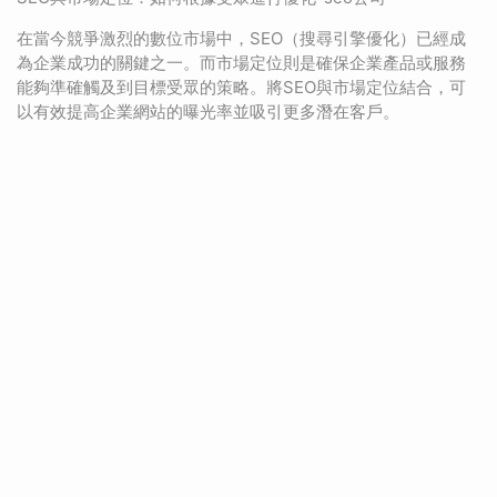
在當今競爭激烈的數位市場中，SEO（搜尋引擎優化）已經成
為企業成功的關鍵之一。而市場定位則是確保企業產品或服務
能夠準確觸及到目標受眾的策略。將SEO與市場定位結合，可
以有效提高企業網站的曝光率並吸引更多潛在客戶。