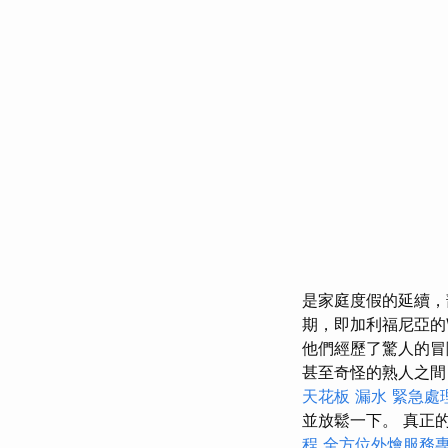
是家庭度假的延續，
期，即加利福尼亞的Wa
他們經歷了驚人的冒
甚至奇怪的熟人之間
天花板 漏水 緊急處
並放鬆一下。 真正
程
全方位外燴服務