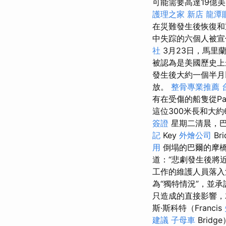
可能需要高達19億
護理之家 新店
龍潭
在災難發生後恢復
中失踪的六個人被宣
社
3月23日，馬里蘭
被認為是美國歷史上
發生後大約一個半月
放。
整骨專業推薦
有在受傷的船隻從P
這位300米長和大
簽證
星期二清晨，巴爾
記
Key
外燴公司
B
用
倒塌的巴爾的摩
道：“悲劇發生後將
工作的維護人員落
為“獨特情況”，並
只造成的直接影響
斯·斯科特（Francis
建議
子母車
Brid