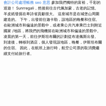
會計公司處理帳務
seo 意思
參加我們獨特的富裕，千彩的
巡遊！ Sunrregali，然後前往古代佩加蒙，古老的記憶。
羊皮紙發掘在卑詩省貢獻很大。 這座城市是在城堡山周圍
建造的。 下午，出發前往迦卡勒，該地區的晚餐和住宿。
在歐洲城市和偏遠的景觀中，或者乘公共汽車乘巴士到附近
國家 /地區，將我們的飛機留在歐洲城市和偏遠的景觀中。
凌晨的第一天，前往伊斯坦布爾的計劃從布達佩斯出發。
到達後，轉移到酒店，個人發現該地區，晚餐，伊斯坦布爾
的住宿。 因此，在航班上旅行時，航空公司票的取消費繼
續支付給旅行者。