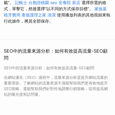
載”。
記帳士
台胞證桃園
seo
安養院 新店
選擇所需的格
式，單擊它，然後選擇“以不同的方式保存目標”。
家族墓
植牙費用
產後護理之家
清潔
使用播放列表的其他視頻來執
行此操作，將其全部保存。
SEO中的流量來源分析：如何有效提高流量-SEO顧
問
SEO中的流量來源分析：如何有效提高流量-SEO顧問
在網站優化（SEO）過程中，流量來源分析是提升網站流量的
重要環節。了解網站的流量來源不僅能幫助我們更有效地提升
SEO策略，還能幫助我們針對性地調整行銷策略，從而提高網
站的曝光度和訪問量。