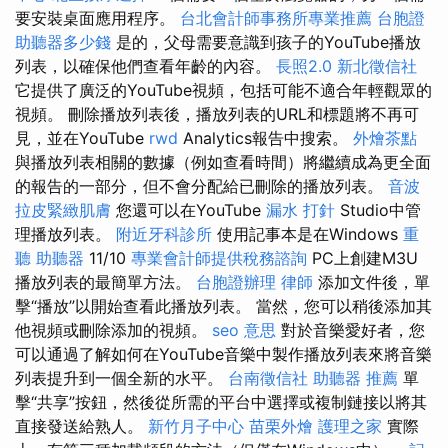
要安裝桌面應用程序。
台北會計師事務所專業推薦
台胞證
助聽器多少錢
是的，父母需要意識到孩子的YouTube播放
列表，以確保他們查看年齡的內容。
長照2.0
新北徵信社
它提供了廣泛的YouTube視頻，包括可能不適合年輕觀眾的
視頻。 刪除播放列表後，播放列表的URL和標題將不再可
見，並在YouTube
rwd
Analytics報告中搜索。
外燴茶點
與播放列表相關的數據（例如查看時間）將繼續成為更全面
的報告的一部分，但不會分配給已刪除的播放列表。
音波
拉皮緊緻肌膚
您還可以在YouTube
漏水 打針
Studio中管
理播放列表。
附近牙科診所
使用記事本是在Windows
重
聽 助聽器
11/10
專業會計師提供稅務諮詢
PC上創建M3U
播放列表的最簡單方法。
台胞證辦理
律師
添加文件後，單
擊“播放”以開始查看此播放列表。 當然，您可以稍後添加其
他視頻或刪除添加的視頻。
seo 意思
對於音樂愛好者，您
可以通過了解如何在YouTube音樂中製作播放列表來將音樂
列表提升到一個全新的水平。
台南徵信社
助聽器 推薦
單
擊“共享”按鈕，然後從所需的平台中選擇或複制鏈接以將其
直接發送給熟人。
新竹月子中心
苗栗外燴
護理之家
實際