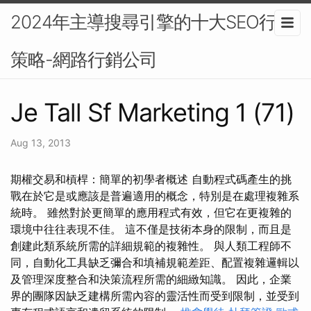
2024年主導搜尋引擎的十大SEO行銷
策略-網路行銷公司
Je Tall Sf Marketing 1 (71)
Aug 13, 2013
期權交易和槓桿：簡單的初學者概述 自動程式碼產生的挑
戰在於它是或應該是普遍適用的概念，特別是在處理複雜系
統時。 雖然對於更簡單的應用程式有效，但它在更複雜的
環境中往往表現不佳。 這不僅是技術本身的限制，而且是
創建此類系統所需的詳細規範的複雜性。 與人類工程師不
同，自動化工具缺乏彌合和填補規範差距、配置複雜邏輯以
及管理深度整合和決策流程所需的細緻知識。 因此，企業
界的團隊因缺乏建構所需內容的靈活性而受到限制，並受到