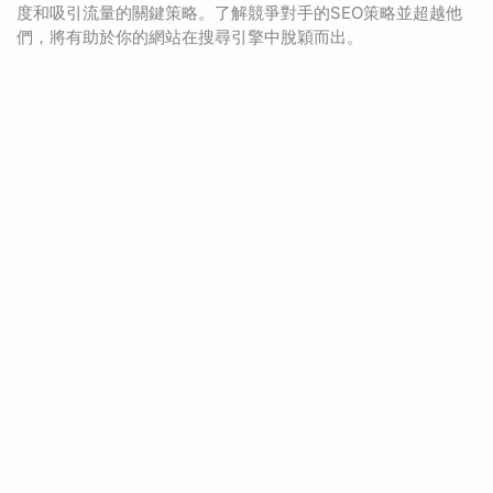
度和吸引流量的關鍵策略。了解競爭對手的SEO策略並超越他
們，將有助於你的網站在搜尋引擎中脫穎而出。