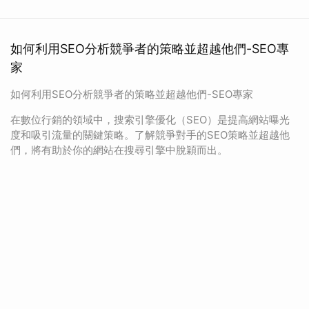
如何利用SEO分析競爭者的策略並超越他們-SEO專
家
如何利用SEO分析競爭者的策略並超越他們-SEO專家
在數位行銷的領域中，搜索引擎優化（SEO）是提高網站曝光
度和吸引流量的關鍵策略。了解競爭對手的SEO策略並超越他
們，將有助於你的網站在搜尋引擎中脫穎而出。