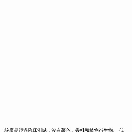
該產品經過臨床測試，沒有著色，香料和植物衍生物。 低