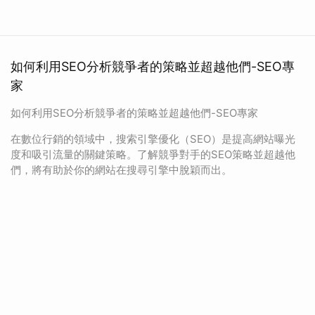
如何利用SEO分析競爭者的策略並超越他們-SEO專
家
如何利用SEO分析競爭者的策略並超越他們-SEO專家
在數位行銷的領域中，搜索引擎優化（SEO）是提高網站曝光
度和吸引流量的關鍵策略。了解競爭對手的SEO策略並超越他
們，將有助於你的網站在搜尋引擎中脫穎而出。