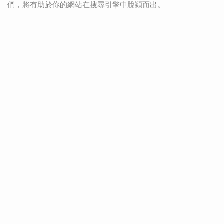
們，將有助於你的網站在搜尋引擎中脫穎而出。