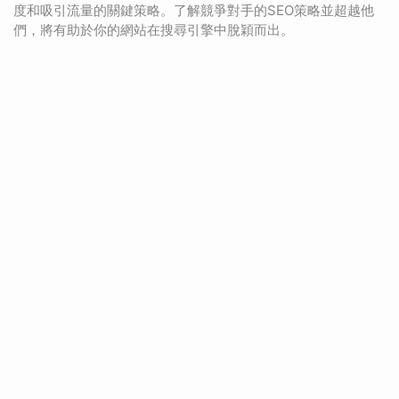
度和吸引流量的關鍵策略。了解競爭對手的SEO策略並超越他
們，將有助於你的網站在搜尋引擎中脫穎而出。