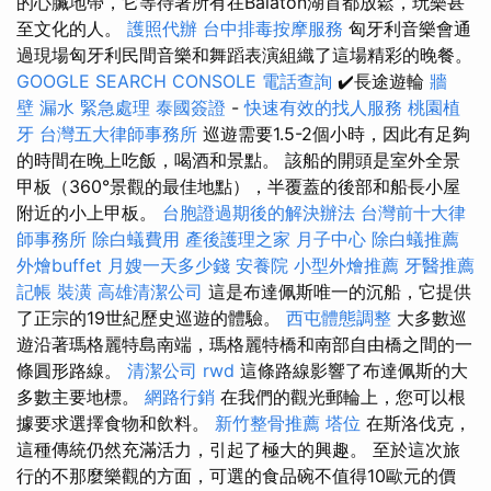
的心臟地帶，它等待著所有在Balaton湖首都放鬆，玩樂甚
至文化的人。
護照代辦
台中排毒按摩服務
匈牙利音樂會通
過現場匈牙利民間音樂和舞蹈表演組織了這場精彩的晚餐。
GOOGLE SEARCH CONSOLE
電話查詢
✔️長途遊輪
牆
壁 漏水 緊急處理
泰國簽證
-
快速有效的找人服務
桃園植
牙
台灣五大律師事務所
巡遊需要1.5-2個小時，因此有足夠
的時間在晚上吃飯，喝酒和景點。 該船的開頭是室外全景
甲板（360°景觀的最佳地點），半覆蓋的後部和船長小屋
附近的小上甲板。
台胞證過期後的解決辦法
台灣前十大律
師事務所
除白蟻費用
產後護理之家 月子中心
除白蟻推薦
外燴buffet
月嫂一天多少錢
安養院
小型外燴推薦
牙醫推薦
記帳
裝潢
高雄清潔公司
這是布達佩斯唯一的沉船，它提供
了正宗的19世紀歷史巡遊的體驗。
西屯體態調整
大多數巡
遊沿著瑪格麗特島南端，瑪格麗特橋和南部自由橋之間的一
條圓形路線。
清潔公司
rwd
這條路線影響了布達佩斯的大
多數主要地標。
網路行銷
在我們的觀光郵輪上，您可以根
據要求選擇食物和飲料。
新竹整骨推薦
塔位
在斯洛伐克，
這種傳統仍然充滿活力，引起了極大的興趣。 至於這次旅
行的不那麼樂觀的方面，可選的食品碗不值得10歐元的價