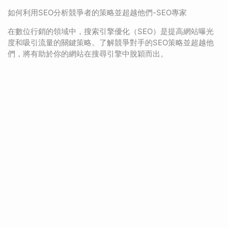
如何利用SEO分析競爭者的策略並超越他們-SEO專家
在數位行銷的領域中，搜索引擎優化（SEO）是提高網站曝光
度和吸引流量的關鍵策略。了解競爭對手的SEO策略並超越他
們，將有助於你的網站在搜尋引擎中脫穎而出。