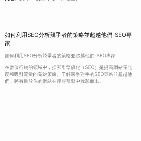
如何利用SEO分析競爭者的策略並超越他們-SEO專
家
如何利用SEO分析競爭者的策略並超越他們-SEO專家
在數位行銷的領域中，搜索引擎優化（SEO）是提高網站曝光
度和吸引流量的關鍵策略。了解競爭對手的SEO策略並超越他
們，將有助於你的網站在搜尋引擎中脫穎而出。