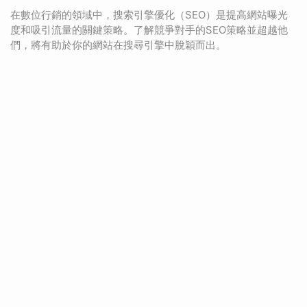
在數位行銷的領域中，搜索引擎優化（SEO）是提高網站曝光
度和吸引流量的關鍵策略。了解競爭對手的SEO策略並超越他
們，將有助於你的網站在搜尋引擎中脫穎而出。