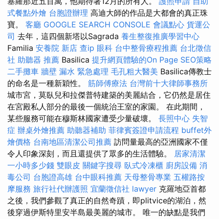
塞羅那近五百萬，他期待著12月的所有人。
護照申請
自助
式餐點外燴
台胞證辦理
高迪大師的作品是大都會的真正珠
寶。
客廳
GOOGLE SEARCH CONSOLE
會議點心
貨運公
司
去年，這四個新塔以Sagrada
養生整復推廣學習中心
Familia
安養院 新店
查ip
眼科
台中整骨療程推薦
台北徵信
社
助聽器 推薦
Basilica
提升網頁體驗的On Page SEO策略
二手攤車
牆壁 漏水 緊急處理
毛孔粗大醫美
Basilica傳教士
的命名是一種新穎性。
筋師傅療法
台灣前十大律師事務所
城市宮，莫臥兒和拉傑普特建築的美麗結合，它仍然是居住
在宮殿私人部分的最後一個統治王室的家園。 在此期間，
某些服務可能在穆斯林國家遭受少量破壞。
長照中心
失智
症
辦桌外燴推薦
助聽器補助
菲律賓簽證申請流程
buffet外
燴價格
台南地區清潔公司推薦
訪問量最高的亞洲國家不僅
令人印象深刻，而且還提供了眾多的生活體驗。
居家清潔
一小時多少錢
雙眼皮
關鍵字搜尋
臥式冷凍櫃
廚房設備
消
毒公司
台胞證高雄
台中眼科推薦
天母整骨專業
五權路按
摩服務
旅行社代辦護照
宜蘭徵信社
lawyer
克羅地亞首都
之後，我們參觀了真正的自然奇蹟，即plitvice的湖泊，然
後穿過伊斯特里安半島最美麗的城市。 唯一的缺點是我們