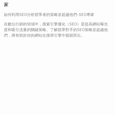
家
如何利用SEO分析競爭者的策略並超越他們-SEO專家
在數位行銷的領域中，搜索引擎優化（SEO）是提高網站曝光
度和吸引流量的關鍵策略。了解競爭對手的SEO策略並超越他
們，將有助於你的網站在搜尋引擎中脫穎而出。