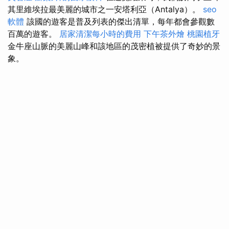
其里維埃拉最美麗的城市之一安塔利亞（Antalya）。
seo
軟體
該國的遊客是普及列表的傑出清單，每年都會參觀數
百萬的遊客。
居家清潔每小時的費用
下午茶外燴
桃園植牙
金牛座山脈的美麗山峰和該地區的茂密植被提供了奇妙的景
象。