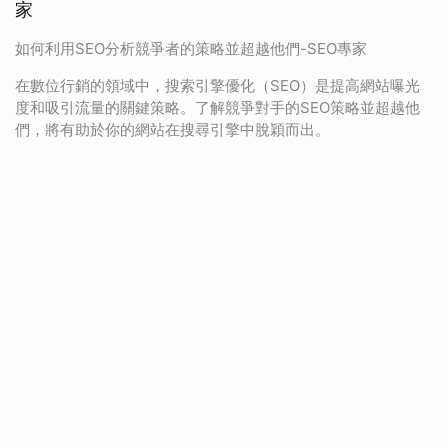
家
如何利用SEO分析競爭者的策略並超越他們-SEO專家
在數位行銷的領域中，搜索引擎優化（SEO）是提高網站曝光
度和吸引流量的關鍵策略。了解競爭對手的SEO策略並超越他
們，將有助於你的網站在搜尋引擎中脫穎而出。