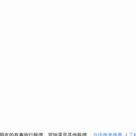
朋友的有趣旅行報價，冒險還是其他報價。
台中推拿推薦
人工