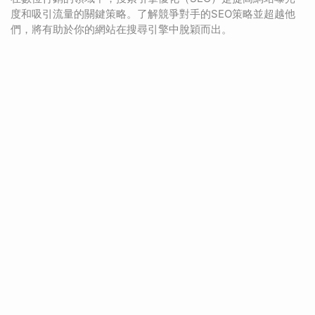
度和吸引流量的關鍵策略。了解競爭對手的SEO策略並超越他
們，將有助於你的網站在搜尋引擎中脫穎而出。