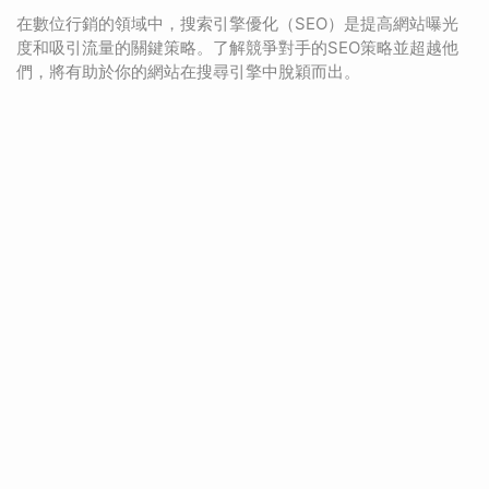
在數位行銷的領域中，搜索引擎優化（SEO）是提高網站曝光
度和吸引流量的關鍵策略。了解競爭對手的SEO策略並超越他
們，將有助於你的網站在搜尋引擎中脫穎而出。