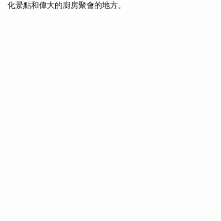
化景點和偉大的廚房聚會的地方。