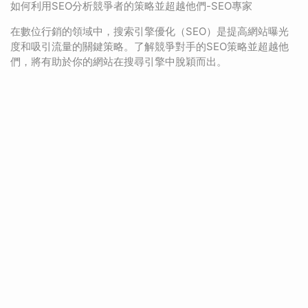
如何利用SEO分析競爭者的策略並超越他們-SEO專家
在數位行銷的領域中，搜索引擎優化（SEO）是提高網站曝光
度和吸引流量的關鍵策略。了解競爭對手的SEO策略並超越他
們，將有助於你的網站在搜尋引擎中脫穎而出。