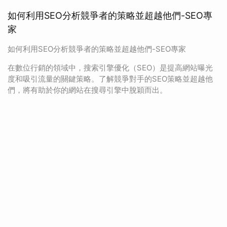
如何利用SEO分析競爭者的策略並超越他們-SEO專
家
如何利用SEO分析競爭者的策略並超越他們-SEO專家
在數位行銷的領域中，搜索引擎優化（SEO）是提高網站曝光
度和吸引流量的關鍵策略。了解競爭對手的SEO策略並超越他
們，將有助於你的網站在搜尋引擎中脫穎而出。