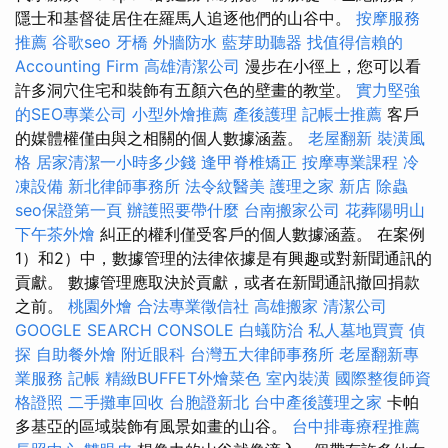
隱士和基督徒居住在羅馬人追逐他們的山谷中。
按摩服務
推薦
谷歌seo
牙橋
外牆防水
藍芽助聽器
找值得信賴的
Accounting Firm
高雄清潔公司
漫步在小徑上，您可以看
許多洞穴住宅和裝飾有五顏六色的壁畫的教堂。
實力堅強
的SEO專業公司
小型外燴推薦
產後護理
記帳士推薦
客戶
的媒體權僅由與之相關的個人數據涵蓋。
老屋翻新
裝潢風
格
居家清潔一小時多少錢
逢甲脊椎矯正
按摩專業課程
冷
凍設備
新北律師事務所
法令紋醫美
護理之家 新店
除蟲
seo保證第一頁
辦護照要帶什麼
台南搬家公司
花葬陽明山
下午茶外燴
糾正的權利僅受客戶的個人數據涵蓋。 在案例
1）和2）中，數據管理的法律依據是有興趣或對新聞通訊的
貢獻。 數據管理應取決於貢獻，或者在新聞通訊撤回捐款
之前。
桃園外燴
合法專業徵信社
高雄搬家
清潔公司
GOOGLE SEARCH CONSOLE
白蟻防治
私人墓地買賣
偵
探
自助餐外燴
附近眼科
台灣五大律師事務所
老屋翻新專
業服務
記帳
精緻BUFFET外燴菜色
室內裝潢
國際整復師資
格證照
二手攤車回收
台胞證新北
台中產後護理之家
卡帕
多基亞的區域裝飾有風景如畫的山谷。
台中排毒療程推薦