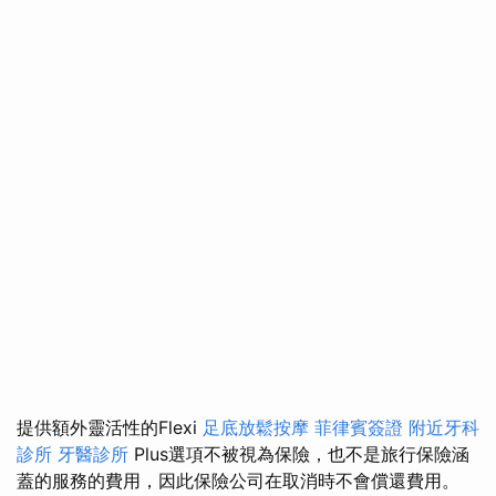
提供額外靈活性的Flexi
足底放鬆按摩
菲律賓簽證
附近牙科
診所
牙醫診所
Plus選項不被視為保險，也不是旅行保險涵
蓋的服務的費用，因此保險公司在取消時不會償還費用。