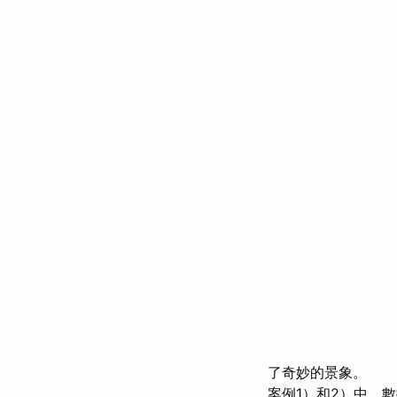
了奇妙的景象。
案例1）和2）中，