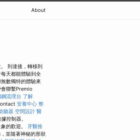
About
。 到達後，轉移到
者每天都能體驗到全
和無數獨特的體驗來
聯繫Premio
鏽鋼流理台
了解
ontact
安養中心
整
助聽器
空間設計
醫
數據控制器。
景象的歡迎。
牙醫推
的，並隨著神秘的形狀