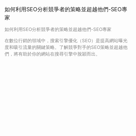
如何利用SEO分析競爭者的策略並超越他們-SEO專
家
如何利用SEO分析競爭者的策略並超越他們-SEO專家
在數位行銷的領域中，搜索引擎優化（SEO）是提高網站曝光
度和吸引流量的關鍵策略。了解競爭對手的SEO策略並超越他
們，將有助於你的網站在搜尋引擎中脫穎而出。