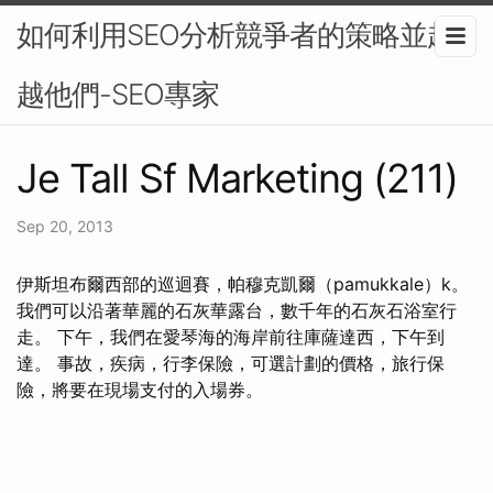
如何利用SEO分析競爭者的策略並超
越他們-SEO專家
Je Tall Sf Marketing (211)
Sep 20, 2013
伊斯坦布爾西部的巡迴賽，帕穆克凱爾（pamukkale）k。
我們可以沿著華麗的石灰華露台，數千年的石灰石浴室行
走。 下午，我們在愛琴海的海岸前往庫薩達西，下午到
達。 事故，疾病，行李保險，可選計劃的價格，旅行保
險，將要在現場支付的入場券。