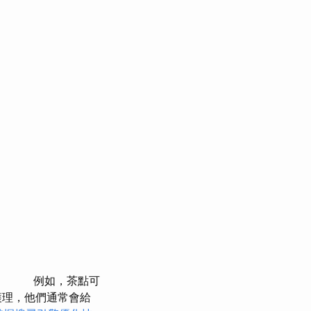
例如，茶點可
護理，他們通常會給