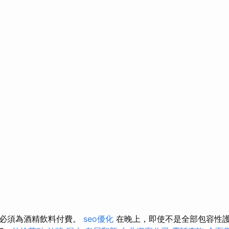
您必須為酒精飲料付費。
seo優化
在晚上，即使不是全部包容性