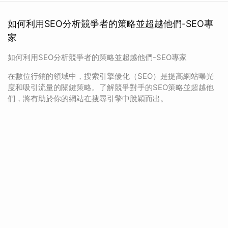
如何利用SEO分析競爭者的策略並超越他們-SEO專
家
如何利用SEO分析競爭者的策略並超越他們-SEO專家
在數位行銷的領域中，搜索引擎優化（SEO）是提高網站曝光
度和吸引流量的關鍵策略。了解競爭對手的SEO策略並超越他
們，將有助於你的網站在搜尋引擎中脫穎而出。