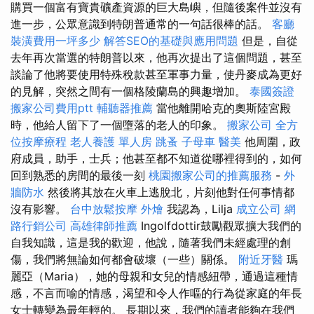
購買一個富有寶貴礦產資源的巨大島嶼，但隨後案件並沒有
進一步，公眾意識到特朗普通常的一句話很棒的話。
客廳
裝潢費用一坪多少
解答SEO的基礎與應用問題
但是，自從
去年再次當選的特朗普以來，他再次提出了這個問題，甚至
談論了他將要使用特殊稅款甚至軍事力量，使丹麥成為更好
的見解，突然之間有一個格陵蘭島的興趣增加。
泰國簽證
搬家公司費用ptt
輔聽器推薦
當他離開哈克的奧斯陸宮殿
時，他給人留下了一個墮落的老人的印象。
搬家公司
全方
位按摩療程
老人養護 單人房
跳蚤
子母車
醫美
他周圍，政
府成員，助手，士兵；他甚至都不知道從哪裡得到的，如何
回到熟悉的房間的最後一刻
桃園搬家公司的推薦服務
-
外
牆防水
然後將其放在火車上逃脫北，片刻他對任何事情都
沒有影響。
台中放鬆按摩
外燴
我認為，Lilja
成立公司
網
路行銷公司
高雄律師推薦
Ingolfdottir鼓勵觀眾擴大我們的
自我知識，這是我的歡迎，他說，隨著我們未經處理的創
傷，我們將無論如何都會破壞（一些）關係。
附近牙醫
瑪
麗亞（Maria），她的母親和女兒的情感紐帶，通過這種情
感，不言而喻的情感，渴望和令人作嘔的行為從家庭的年長
女士轉變為最年輕的。 長期以來，我們的讀者能夠在我們