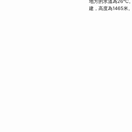
地方的水溫為26°C
建，高度為1465米