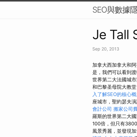
SEO與數據
Je Tall
Sep 20, 2013
加拿大西加拿大和阿
是，我們可以看到渡
世界第二大法國城
和巴黎圣母院大教堂
入了解SEO的核心概
座城市，聖約瑟夫演
會計公司
搬家公司費
羅斯的世界第二大
100倍，但只有3
風景秀麗，並發現加